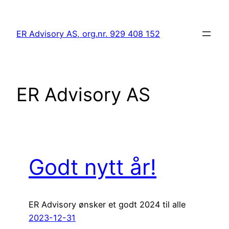
Hopp
til
ER Advisory AS, org.nr. 929 408 152
innhold
ER Advisory AS
Godt nytt år!
ER Advisory ønsker et godt 2024 til alle
2023-12-31